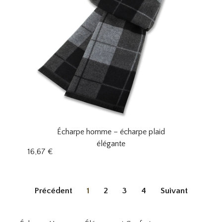
Écharpe homme – écharpe plaid
élégante
16,67
€
Précédent
1
2
3
4
Suivant