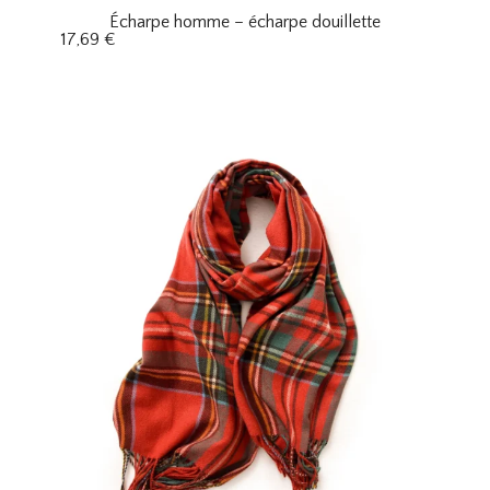
Écharpe homme – écharpe douillette
17,69
€