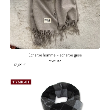
Écharpe homme – écharpe grise
rêveuse
17,69
€