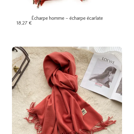
Écharpe homme – écharpe écarlate
18,27
€