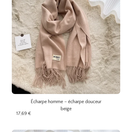
Écharpe homme – écharpe douceur
beige
17,69
€