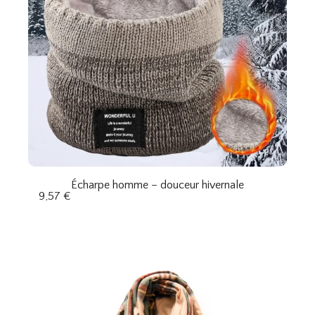
Écharpe homme – douceur hivernale
9,57
€