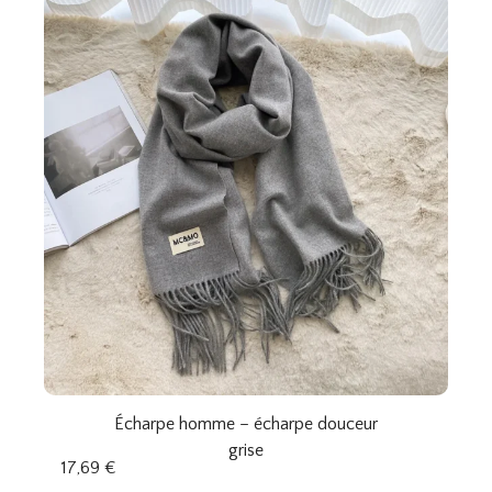
Écharpe homme – écharpe douceur
grise
17,69
€