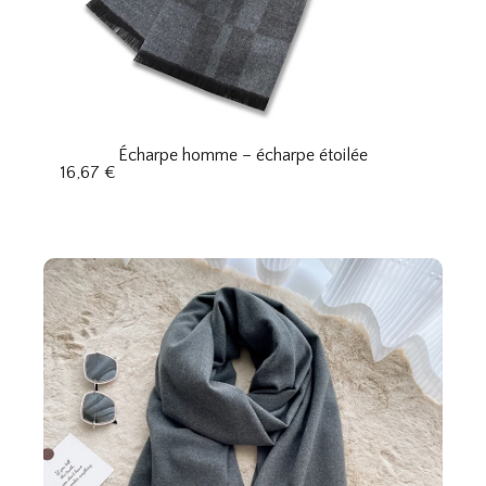
Écharpe homme – écharpe étoilée
16,67
€