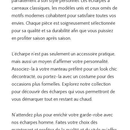
parfaitement à son style personnel. Les écharpes à
carreaux classiques, les modèles unis et ceux ornés de
motifs modernes cohabitent pour satisfaire toutes vos
envies. Chaque pièce est soigneusement sélectionnée
pour sa qualité et sa durabilité afin que vous puissiez
en profiter saison après saison.
L’écharpe n’est pas seulement un accessoire pratique,
mais aussi un moyen d’affirmer votre personnalité.
Associez-la à votre manteau préféré pour un look chic
décontracté, ou portez-la avec un costume pour des
occasions plus formelles. Explorez notre collection
pour découvrir des écharpes qui vous permettront de
vous démarquer tout en restant au chaud.
N’attendez plus pour enrichir votre garde-robe avec
nos écharpes homme. Faites votre choix dès
maintenant et profitez de la qualité et du style qu’offre