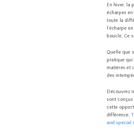
En hiver, la
écharpes en 
toute la dif
l’écharpe en
boucle. Ce s
Quelle que s
pratique qui
matières et
des intempér
Découvrez no
sont conçus 
cette opport
différence.
T
and special