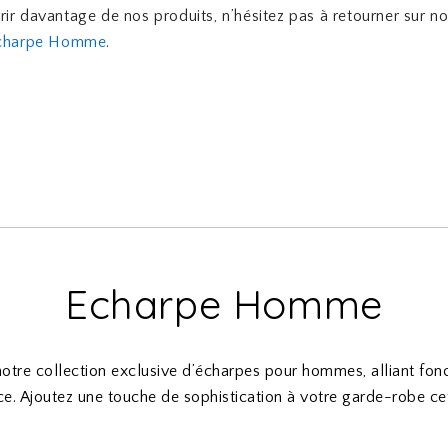
ir davantage de nos produits, n’hésitez pas à retourner sur n
charpe Homme
.
Echarpe Homme
tre collection exclusive d’écharpes pour hommes, alliant fonc
e. Ajoutez une touche de sophistication à votre garde-robe cet