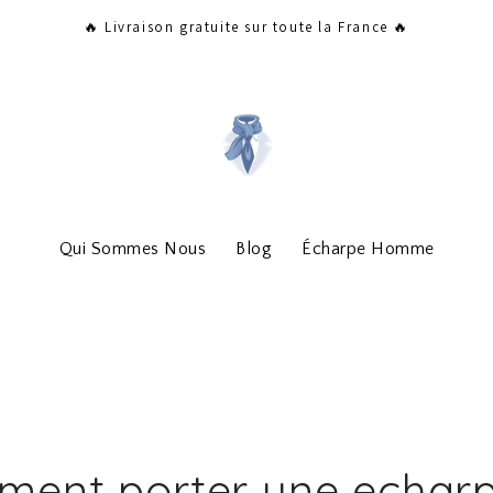
🔥 Livraison gratuite sur toute la France 🔥
Qui Sommes Nous
Blog
Écharpe Homme
ent porter une echar