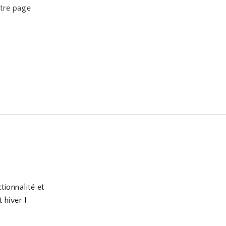
otre page
tionnalité et
 hiver !