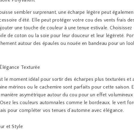
puisse sembler surprenant, une écharpe légère peut également
cessoire d’été. Elle peut protéger votre cou des vents frais de
 ajouter une touche de couleur à une tenue estivale. Choisissez 
le de coton ou la soie pour leur douceur et leur légèreté. Por
chement autour des épaules ou nouée en bandeau pour un look
’Élégance Texturée
t le moment idéal pour sortir des écharpes plus texturées et 
aine mérinos ou le cachemire sont parfaits pour cette saison. 
 manière asymétrique autour du cou pour un effet volumineux
 Osez les couleurs automnales comme le bordeaux, le vert for
sais pour compléter vos tenues d’automne avec élégance.
ur et Style