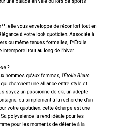
our une balade en ville ou lors de sports
*, elle vous enveloppe de réconfort tout en
élégance à votre look quotidien. Associée à
vers ou même tenues formelles, l’*Étoile
 intemporel tout au long de l’hiver.
eue
?
aux hommes qu’aux femmes, l’
Étoile Bleue
 qui cherchent une alliance entre style et
ous soyez un passionné de ski, un adepte
ntagne, ou simplement à la recherche d’un
our votre quotidien, cette écharpe est une
 Sa polyvalence la rend idéale pour les
comme pour les moments de détente à la