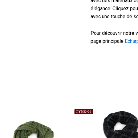
avec des matériaux de h
élégance. Cliquez pour
avec une touche de so
Pour découvrir notre v
page principale
Echa