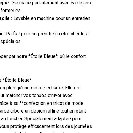
ique :
Se marie parfaitement avec cardigans,
 formelles
cile :
Lavable en machine pour un entretien
u :
Parfait pour surprendre un être cher lors
 spéciales
er par notre *Étoile Bleue*, où le confort
e *Étoile Bleue*
ien plus qu’une simple écharpe. Elle est
our matcher vos tenues d’hiver avec
Grâce à sa **confection en tricot de mode
arpe arbore un design raffiné tout en étant
 au toucher. Spécialement adaptée pour
e vous protège efficacement lors des journées