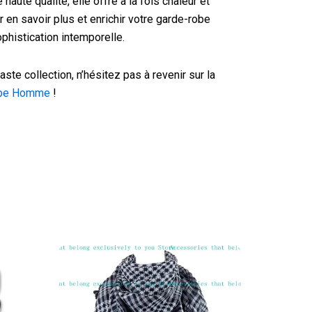
aute qualité, elle offre à la fois chaleur et
 en savoir plus et enrichir votre garde-robe
phistication intemporelle.
aste collection, n’hésitez pas à revenir sur la
rpe Homme
!