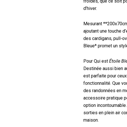
froides, que ce soit p
d’hiver.
Mesurant **200x70cm*
ajoutant une touche d’
des cardigans, pull-o
Bleue* promet un style
Pour Qui est
Étoile Bl
Destinée aussi bien 
est parfaite pour ceux
fonctionnalité. Que v
des randonnées en mo
accessoire pratique p
option incontournable.
sorties en plein air 
maison.