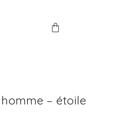
Panier
 homme – étoile