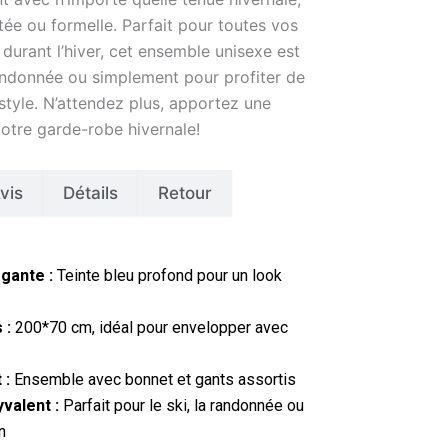
tée ou formelle. Parfait pour toutes vos
 durant l’hiver, cet ensemble unisexe est
 randonnée ou simplement pour profiter de
 style. N’attendez plus, apportez une
otre garde-robe hivernale!
vis
Détails
Retour
gante :
Teinte bleu profond pour un look
 :
200*70 cm, idéal pour envelopper avec
 :
Ensemble avec bonnet et gants assortis
valent :
Parfait pour le ski, la randonnée ou
n