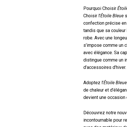
Pourquoi Choisir
Étoi
Choisir l’
Étoile Bleue
s
confection précise e
tandis que sa couleur 
robe. Avec une longe
s’impose comme un cho
avec élégance. Sa capa
distingue comme un in
d’accessoires d’hiver.
Adoptez l’
Étoile Bleue
de chaleur et d’éléga
devient une occasion 
Découvrez notre nouv
incontournable pour re