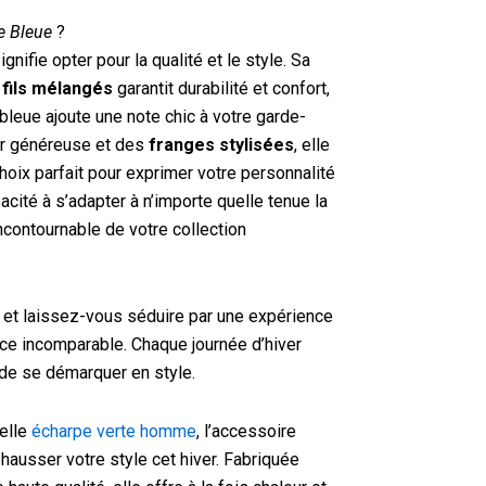
le Bleue
?
ignifie opter pour la qualité et le style. Sa
n
fils mélangés
garantit durabilité et confort,
bleue ajoute une note chic à votre garde-
ur généreuse et des
franges stylisées
, elle
ix parfait pour exprimer votre personnalité
cité à s’adapter à n’importe quelle tenue la
contournable de votre collection
et laissez-vous séduire par une expérience
nce incomparable. Chaque journée d’hiver
de se démarquer en style.
elle
écharpe verte homme
, l’accessoire
hausser votre style cet hiver. Fabriquée