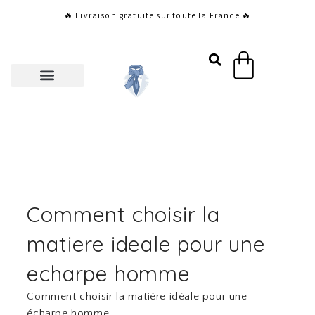
Aller
🔥 Livraison gratuite sur toute la France 🔥
au
contenu
Panier
Comment choisir la
matiere ideale pour une
echarpe homme
Comment choisir la matière idéale pour une
écharpe homme