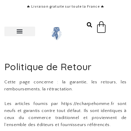
Aller
🔥 Livraison gratuite sur toute la France 🔥
au
contenu
Panier
Politique de Retour
Cette page concerne : la garantie, les retours, les
remboursements, la rétractation.
Les articles fournis par https://echarpehomme.fr sont
neufs et garantis contre tout défaut. Ils sont identiques à
ceux du commerce traditionnel et proviennent de
l’ensemble des éditeurs et fournisseurs référencés.