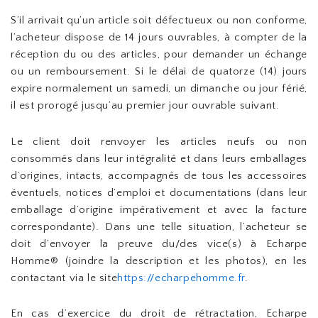
S’il arrivait qu’un article soit défectueux ou non conforme,
l’acheteur dispose de 14 jours ouvrables, à compter de la
réception du ou des articles, pour demander un échange
ou un remboursement. Si le délai de quatorze (14) jours
expire normalement un samedi, un dimanche ou jour férié,
il est prorogé jusqu’au premier jour ouvrable suivant.
Le client doit renvoyer les articles neufs ou non
consommés dans leur intégralité et dans leurs emballages
d’origines, intacts, accompagnés de tous les accessoires
éventuels, notices d’emploi et documentations (dans leur
emballage d’origine impérativement et avec la facture
correspondante). Dans une telle situation, l’acheteur se
doit d’envoyer la preuve du/des vice(s) à Echarpe
Homme® (joindre la description et les photos), en les
contactant via le site
https://echarpehomme.fr
.
En cas d’exercice du droit de rétractation, Echarpe