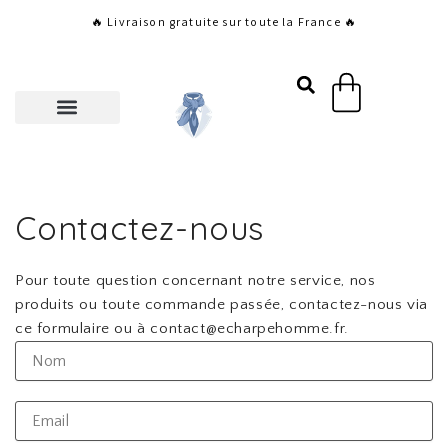
Aller
🔥 Livraison gratuite sur toute la France 🔥
au
contenu
Panier
Contactez-nous
Pour toute question concernant notre service, nos
produits ou toute commande passée, contactez-nous via
ce formulaire ou à contact@echarpehomme.fr.
Nom
Email