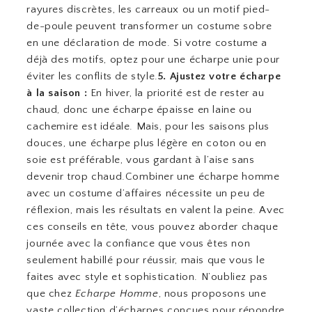
rayures discrètes, les carreaux ou un motif pied-
de-poule peuvent transformer un costume sobre
en une déclaration de mode. Si votre costume a
déjà des motifs, optez pour une écharpe unie pour
éviter les conflits de style.
5. Ajustez votre écharpe
à la saison :
En hiver, la priorité est de rester au
chaud, donc une écharpe épaisse en laine ou
cachemire est idéale. Mais, pour les saisons plus
douces, une écharpe plus légère en coton ou en
soie est préférable, vous gardant à l’aise sans
devenir trop chaud.Combiner une écharpe homme
avec un costume d’affaires nécessite un peu de
réflexion, mais les résultats en valent la peine. Avec
ces conseils en tête, vous pouvez aborder chaque
journée avec la confiance que vous êtes non
seulement habillé pour réussir, mais que vous le
faites avec style et sophistication. N’oubliez pas
que chez
Echarpe Homme
, nous proposons une
vaste collection d’écharpes conçues pour répondre