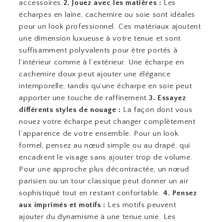
accessoires.
2. Jouez avec les matières :
Les
écharpes en laine, cachemire ou soie sont idéales
pour un look professionnel. Ces matériaux ajoutent
une dimension luxueuse à votre tenue et sont
suffisamment polyvalents pour être portés à
l’intérieur comme à l’extérieur. Une écharpe en
cachemire doux peut ajouter une élégance
intemporelle, tandis qu’une écharpe en soie peut
apporter une touche de raffinement.
3. Essayez
différents styles de nouage :
La façon dont vous
nouez votre écharpe peut changer complètement
l’apparence de votre ensemble. Pour un look
formel, pensez au nœud simple ou au drapé, qui
encadrent le visage sans ajouter trop de volume.
Pour une approche plus décontractée, un nœud
parisien ou un tour classique peut donner un air
sophistiqué tout en restant confortable.
4. Pensez
aux imprimés et motifs :
Les motifs peuvent
ajouter du dynamisme à une tenue unie. Les