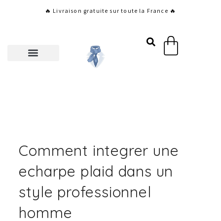
Aller
🔥 Livraison gratuite sur toute la France 🔥
au
contenu
Panier
Comment integrer une
echarpe plaid dans un
style professionnel
homme