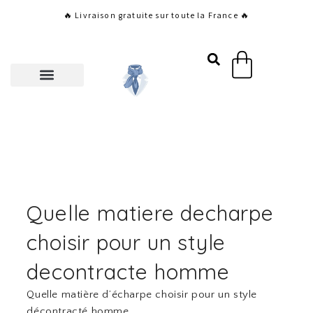
Aller
🔥 Livraison gratuite sur toute la France 🔥
au
contenu
Panier
Quelle matiere decharpe
choisir pour un style
decontracte homme
Quelle matière d’écharpe choisir pour un style
décontracté homme