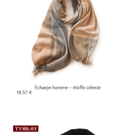
Écharpe homme – étoffe céleste
18,57
€