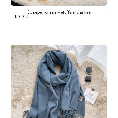
Écharpe homme – étoffe enchantée
17,69
€