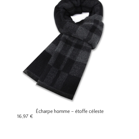
Écharpe homme – étoffe céleste
16,97
€