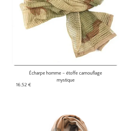
Écharpe homme – étoffe camouflage
mystique
16,52
€