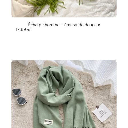
Écharpe homme – émeraude douceur
17,69
€