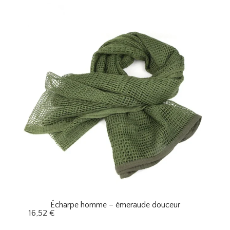
Écharpe homme – émeraude douceur
16,52
€