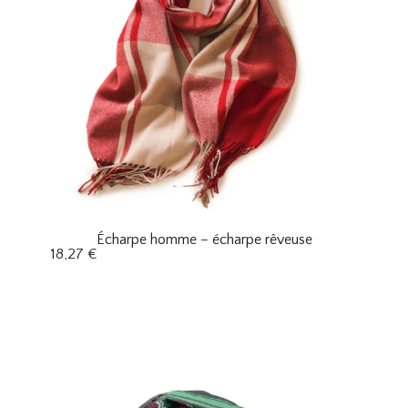
Écharpe homme – écharpe rêveuse
18,27
€