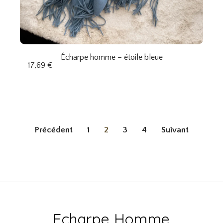
Écharpe homme – étoile bleue
17,69
€
Précédent
1
2
3
4
Suivant
Echarpe Homme