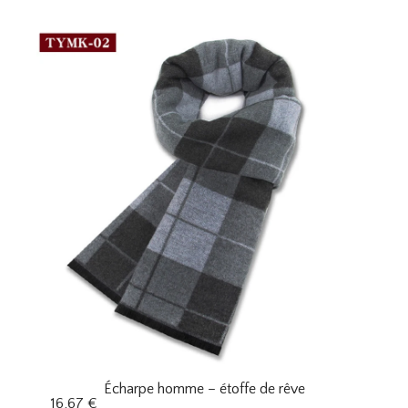
Écharpe homme – étoffe de rêve
16,67
€