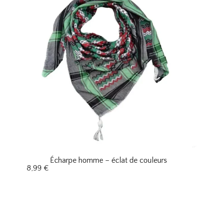
Écharpe homme – éclat de couleurs
8,99
€