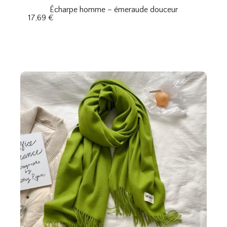
Écharpe homme – émeraude douceur
17,69
€