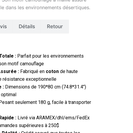
le dans les environnements désertiques.
vis
Détails
Retour
Totale :
Parfait pour les environnements
 son motif camouflage
Assurée :
Fabriqué en
coton
de haute
e résistance exceptionnelle
 :
Dimensions de 190*80 cm (74.8*31.4″)
 optimal
esant seulement 180 g, facile à transporter
Rapide :
Livré via ARAMEX/dhl/ems/FedEx
ommandes supérieures à 250$