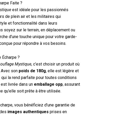
harpe Faite ?
stique
est idéale pour les passionnés
s de plein air et les militaires qui
style et fonctionnalité dans leurs
 soyez sur le terrain, en déplacement ou
rche d’une touche unique pour votre garde-
 conçue pour répondre à vos besoins.
e Écharpe ?
ouflage Mystique
, c’est choisir un produit où
. Avec son
poids de 180g
, elle est légère et
e qui la rend parfaite pour toutes conditions
 est livrée dans un
emballage opp
, assurant
e qu’elle soit prête à être utilisée.
écharpe, vous bénéficiez d’une garantie de
r des
images authentiques
prises en