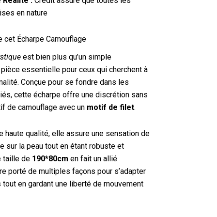
 Réalité :
Crédit assuré que toutes les
ises en nature
de cet Écharpe Camouflage
stique
est bien plus qu’un simple
 pièce essentielle pour ceux qui cherchent à
onnalité. Conçue pour se fondre dans les
iés, cette écharpe offre une discrétion sans
tif de camouflage avec un
motif de filet
.
 haute qualité, elle assure une sensation de
 sur la peau tout en étant robuste et
 taille de
190*80cm
en fait un allié
tre porté de multiples façons pour s’adapter
ns tout en gardant une liberté de mouvement