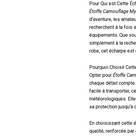
Pour Qui est Cette Éc
Étoffe Camouflage My
d’aventure, les amateur
recherchent à la fois 
équipements. Que vous
simplement à la reche
robe, cet écharpe est
Pourquoi Choisir Cett
Opter pour
Étoffe Cam
chaque détail compte
facile à transporter, c
météorologiques. Elle
sa protection jusqu’à c
En choisissant cette 
qualité, renforcée pa