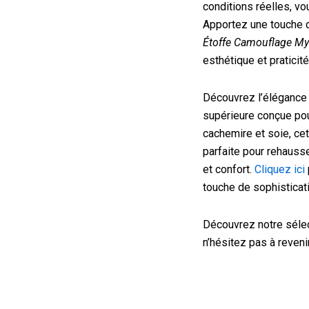
conditions réelles, vo
Apportez une touche d
Étoffe Camouflage My
esthétique et praticité
Découvrez l’élégance 
supérieure conçue po
cachemire et soie, ce
parfaite pour rehausse
et confort.
Cliquez ici
touche de sophisticat
Découvrez notre sélec
n’hésitez pas à reveni