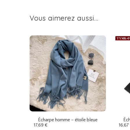
Vous aimerez aussi...
Écharpe homme – étoile bleue
Éch
17,69
€
16,67