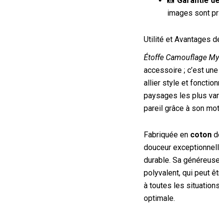
📸
Garantie de
images sont pr
Utilité et Avantages 
Étoffe Camouflage My
accessoire ; c’est une
allier style et foncti
paysages les plus var
pareil grâce à son mo
Fabriquée en
coton
de
douceur exceptionnelle
durable. Sa généreuse
polyvalent, qui peut ê
à toutes les situatio
optimale.